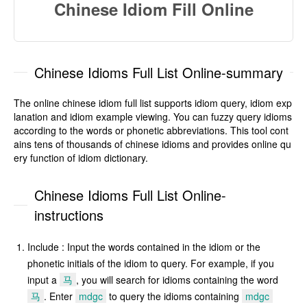
Chinese Idiom Fill Online
Chinese Idioms Full List Online-summary
The online chinese idiom full list supports idiom query, idiom exp
lanation and idiom example viewing. You can fuzzy query idioms
according to the words or phonetic abbreviations. This tool cont
ains tens of thousands of chinese idioms and provides online qu
ery function of idiom dictionary.
Chinese Idioms Full List Online-
instructions
Include : Input the words contained in the idiom or the
phonetic initials of the idiom to query. For example, if you
input a
马
, you will search for idioms containing the word
马
. Enter
mdgc
to query the idioms containing
mdgc