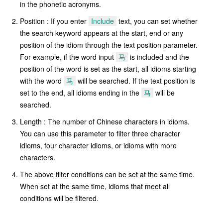
in the phonetic acronyms.
Position : If you enter
Include
text, you can set whether
the search keyword appears at the start, end or any
position of the idiom through the text position parameter.
For example, if the word input
马
is included and the
position of the word is set as the start, all idioms starting
with the word
马
will be searched. If the text position is
set to the end, all idioms ending in the
马
will be
searched.
Length : The number of Chinese characters in idioms.
You can use this parameter to filter three character
idioms, four character idioms, or idioms with more
characters.
The above filter conditions can be set at the same time.
When set at the same time, idioms that meet all
conditions will be filtered.