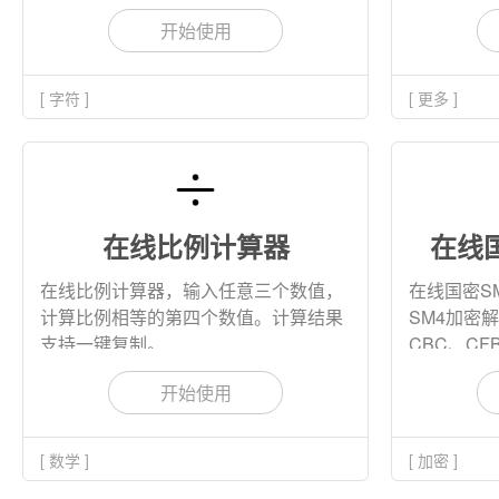
开始使用
[ 字符 ]
[ 更多 ]
在线比例计算器
在线
在线比例计算器，输入任意三个数值，
在线国密S
计算比例相等的第四个数值。计算结果
SM4加密
支持一键复制。
CBC、CF
ECB六种
开始使用
hex,stri
[ 数学 ]
[ 加密 ]