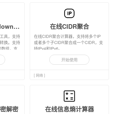
在线JSON转Markdown表格
在线CIDR聚合
表格工具，支持
在线CIDR聚合计算器，支持将多个IP
互相转换。支持
或者多个子CIDR聚合成一个CIDR，支
和数组，支
持IPv4和IPv6。
义。
开始使用
[ 网络 ]
加密解密
在线信息熵计算器