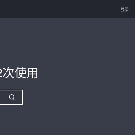
登录
52次使用