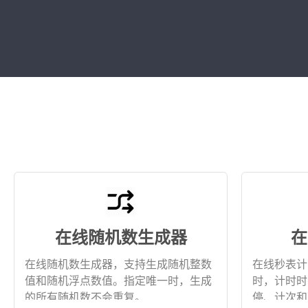
在线随机数生成器
在
在线随机数生成器，支持生成随机整数
在线秒表计
值和随机浮点数值。指定唯一时，生成
时，计时时
的所有随机数不会重复。
停、计次和