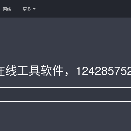
网络
更多
在线工具软件，1242857