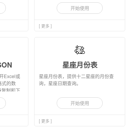
开始使用
[ 更多 ]
SON
星座月份表
Excel或
星座月份表，提供十二星座的月份查
格式的数
询，星座日期查询。
持复制和下
开始使用
[ 更多 ]