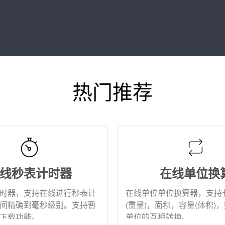
热门推荐
线秒表计时器
在线单位换
时器，支持在线进行秒表计
在线单位单位换算器，支持
间精确到毫秒级别。支持暂
(重量)，面积，容量(体积)
下载功能。
单位的互相转换。