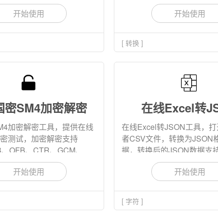
开始使用
开始使用
[ 转换 ]
国密SM4加密解密
在线Excel转J
M4加密解密工具，提供在线
在线Excel转JSON工具，打开
解密测试，加密解密支持
者CSV文件，转换为JSON
B、OFB、CTR、GCM、
据，转换后的JSON数据支
加密模式，输入输出支持
载。
开始使用
开始使用
ng,base64三种格式。
[ 字符 ]