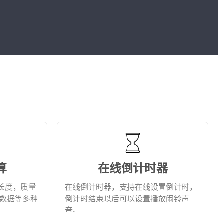
算
在线倒计时器
长度，质量
在线倒计时器，支持在线设置倒计时，
，数据等多种
倒计时结束以后可以设置播放闹铃声
音。