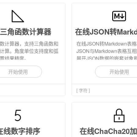
三角函数计算器
数计算器，支持三角函数和
在线JSON转Markdown
计算。角度单位支持度和弧
JSON与Markdown表格
置结果精度。
展开JSON数据的嵌套对象
持对Markdown特殊字符转
开始使用
开始使用
[ 字符 ]
在线数字排序
在线ChaCha20