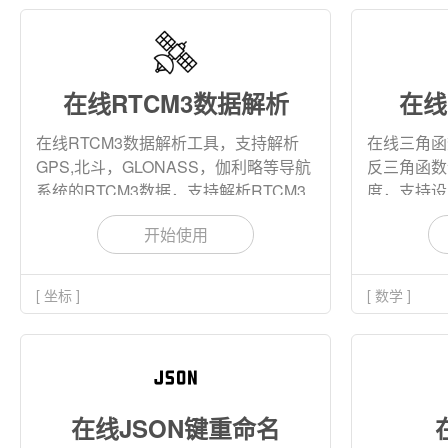
在线RTCM3数据解析
在线
在线RTCM3数据解析工具，支持解析
在线三角函
GPS,北斗，GLONASS，伽利略等导航
反三角函数
系统的RTCM3数据，支持解析RTCM3
度，支持设
基础消息，星历消息，MSM消息，支持
开始使用
下载解析结果。
[ 坐标 ]
[ 数学 ]
在线JSON键重命名