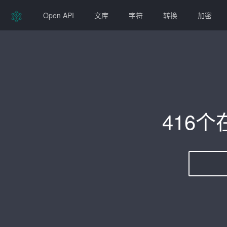
Open API
文库
字符
转换
加密
416个