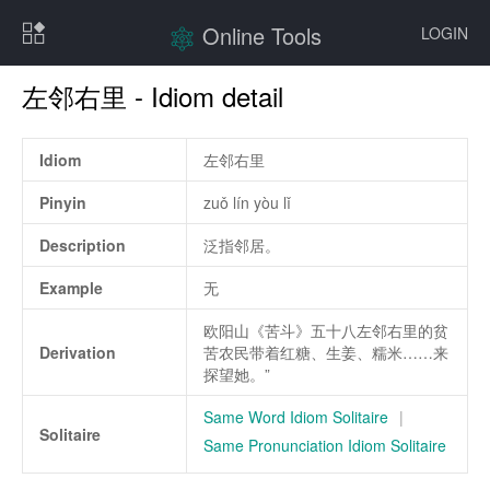
Online Tools
LOGIN
左邻右里 - Idiom detail
Idiom
左邻右里
Pinyin
zuǒ lín yòu lǐ
Description
泛指邻居。
Example
无
欧阳山《苦斗》五十八左邻右里的贫
Derivation
苦农民带着红糖、生姜、糯米……来
探望她。”
Same Word Idiom Solitaire
|
Solitaire
Same Pronunciation Idiom Solitaire