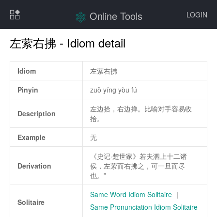
Online Tools
LOGIN
左萦右拂 - Idiom detail
Idiom
左萦右拂
Pinyin
zuǒ yíng yòu fú
左边拾，右边掸。比喻对手容易收
Description
拾。
Example
无
《史记·楚世家》若夫泗上十二诸
Derivation
侯，左萦而右拂之，可一旦而尽
也。”
Same Word Idiom Solitaire
|
Solitaire
Same Pronunciation Idiom Solitaire