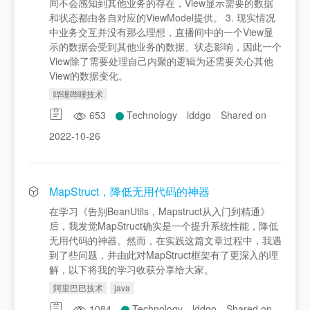
间不会感知到其他业务的存在，View显示需要的数据
和状态都由各自对应的ViewModel提供。 3. 现实情况
中业务交互并没有那么理想，直播间中的一个View显
示的数据会受到其他业务的数据、状态影响，因此一个
View除了需要处理自己内聚的逻辑为还需要关心其他
View的数据变化。
哔哩哔哩技术
653
Technology
lddgo
Shared on
2022-10-26
MapStruct，降低无用代码的神器
在学习《告别BeanUtils，Mapstruct从入门到精通》
后，我发觉MapStruct确实是一个提升系统性能，降低
无用代码的神器。然而，在实践这篇文章过程中，我遇
到了些问题，并由此对MapStruct框架有了更深入的理
解，以下将我的学习收获分享给大家。
阿里巴巴技术
java
1084
Technology
lddgo
Shared on