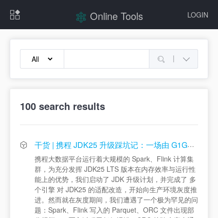
Online Tools
LOGIN
|
100
search results
干货 | 携程 JDK25 升级踩坑记：一场由 G1GC “偷走”对象引发的数据静默损坏
携程大数据平台运行着大规模的 Spark、Flink 计算集
群，为充分发挥 JDK25 LTS 版本在内存效率与运行性
能上的优势，我们启动了 JDK 升级计划，并完成了 多
个引擎 对 JDK25 的适配改造，开始向生产环境灰度推
进。然而就在灰度期间，我们遭遇了一个极为罕见的问
题：Spark、Flink 写入的 Parquet、ORC 文件出现部