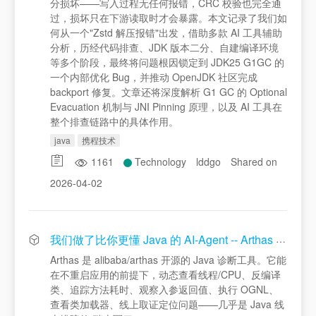
分损坏——写入过程无任何报错，CRC 校验也完全通
过，损坏只在下游读取时才会暴露。本文记录了我们如
何从一个"Zstd 解压报错"出发，借助多款 AI 工具辅助
分析，历经代码排查、JDK 版本二分、自建编译环境
等多个阶段，最终将问题根因锁定到 JDK25 G1GC 的
一个内部优化 Bug，并推动 OpenJDK 社区完成
backport 修复。文章还将深度解析 G1 GC 的 Optional
Evacuation 机制与 JNI Pinning 原理，以及 AI 工具在
整个排查链路中的具体作用。
java
携程技术
1161
Technology
lddgo
Shared on
2026-04-02
我们做了比你更懂 Java 的 AI-Agent -- Arthas Agent
Arthas 是 alibaba/arthas 开源的 Java 诊断工具。它能
在不重启应用的前提下，动态查看线程/CPU、反编译
类、追踪方法耗时、观察入参返回值、执行 OGNL、
查看类加载器、线上取证定位问题——几乎是 Java 线