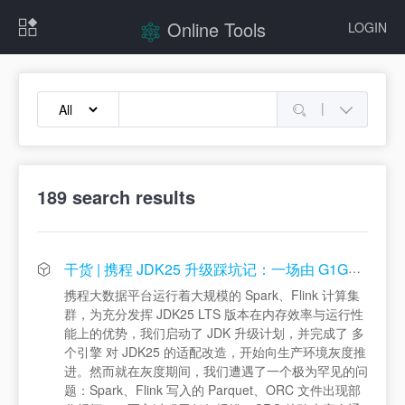
Online Tools
LOGIN
|
189
search results
干货 | 携程 JDK25 升级踩坑记：一场由 G1GC “偷走”对象引发的数据静默损坏
携程大数据平台运行着大规模的 Spark、Flink 计算集
群，为充分发挥 JDK25 LTS 版本在内存效率与运行性
能上的优势，我们启动了 JDK 升级计划，并完成了 多
个引擎 对 JDK25 的适配改造，开始向生产环境灰度推
进。然而就在灰度期间，我们遭遇了一个极为罕见的问
题：Spark、Flink 写入的 Parquet、ORC 文件出现部