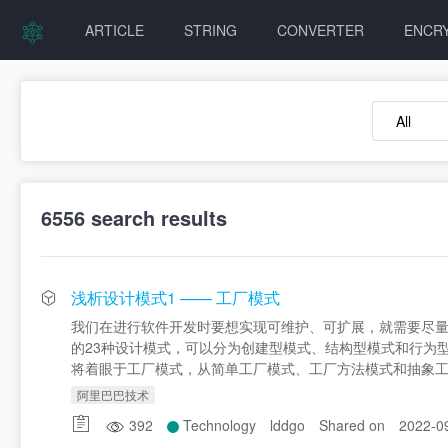
ARTICLE
STRING
CONVERTER
ENCR
6556
search results
浅析设计模式1 —— 工厂模式
我们在进行软件开发时要想实现可维护、可扩展，就需要尽量
的23种设计模式，可以分为创建型模式、结构型模式和行为
将着眼于工厂模式，从简单工厂模式、工厂方法模式和抽象
阿里巴巴技术
392
Technology
lddgo
Shared on
2022-0