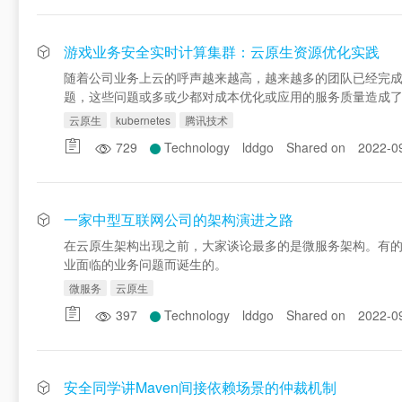
游戏业务安全实时计算集群：云原生资源优化实践
随着公司业务上云的呼声越来越高，越来越多的团队已经完成
题，这些问题或多或少都对成本优化或应用的服务质量造成
云原生
kubernetes
腾讯技术
729
Technology
lddgo
Shared on
2022-0
一家中型互联网公司的架构演进之路
在云原生架构出现之前，大家谈论最多的是微服务架构。有的
业面临的业务问题而诞生的。
微服务
云原生
397
Technology
lddgo
Shared on
2022-0
安全同学讲Maven间接依赖场景的仲裁机制