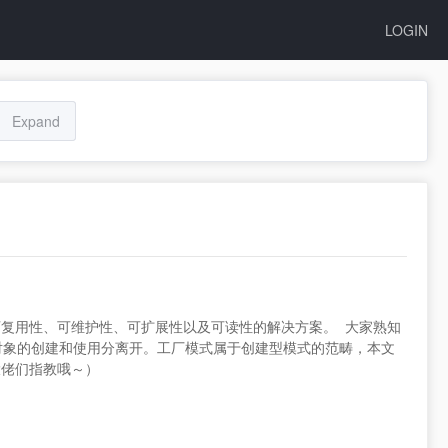
LOGIN
Expand
复用性、可维护性、可扩展性以及可读性的解决方案。 大家熟知
对象的创建和使用分离开。工厂模式属于创建型模式的范畴，本文
大佬们指教哦～）