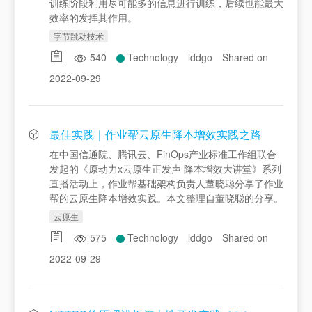
训练阶段利用尽可能多的信息进行训练，后续也能最大
效率的发挥其作用。
字节跳动技术
540
Technology
lddgo
Shared on
2022-09-29
最佳实践｜作业帮云原生降本增效实践之路
在中国信通院、腾讯云、FinOps产业标准工作组联合
发起的《原动力x云原生正发声 降本增效大讲堂》系列
直播活动上，作业帮基础架构负责人董晓聪分享了作业
帮的云原生降本增效实践。本文整理自董晓聪的分享。
云原生
575
Technology
lddgo
Shared on
2022-09-29