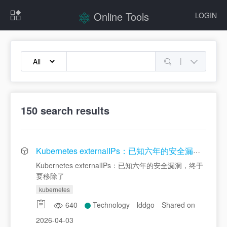
Online Tools
LOGIN
|
150
search results
Kubernetes externalIPs：已知六年的安全漏洞，终于要移除了
Kubernetes externalIPs：已知六年的安全漏洞，终于
要移除了
kubernetes
640
Technology
lddgo
Shared on
2026-04-03