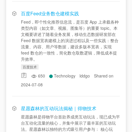
百度Feed业务数仓建模实践
Feed，即个性化推荐信息流，是百度 App 上承载各种
类型内容（如文章、视频、图集等）的重要 topic。本
文概要讲述了随着业务发展，移动生态数据研发部在
Feed 数据宽表建模上的演进过程以及一些实践：整合
流量、内容、用户等数据，建设多版本宽表，实现
feed 数仓的一致性，简化数仓取数逻辑，降低成本提
升效率。
百度技术
650
Technology
lddgo
Shared on
2024-07-08
星愿森林的互动玩法揭秘｜得物技术
星愿森林是得物平台首款养成类互动玩法，现已成为平
台互动化流量的核心，并集中展示了最丰富的互动玩
法。星愿森林以独特的方式吸引用户参与： 核心玩