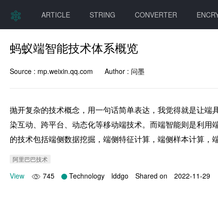
ARTICLE
STRING
CONVERTER
ENCR
蚂蚁端智能技术体系概览
Source :
mp.weixin.qq.com
Author :
问墨
抛开复杂的技术概念，用一句话简单表达，我觉得就是让端
染互动、跨平台、动态化等移动端技术。而端智能则是利用
的技术包括端侧数据挖掘，端侧特征计算，端侧样本计算，
阿里巴巴技术
View
745
Technology
lddgo
Shared on
2022-11-29