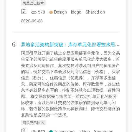
阿里巴巴技术
578
Design
lddgo
Shared on
2022-09-28
异地多活架构新突破：库存单元化部署技术思路揭秘
阿里很早就开启了线上交易应用部署单元化，因为交易
单元化部署要比简单的应用服务单元化难度大很多，首
先要涉及到写操作，其次交易时涉及到用户的多项资产
的写，例如交易下单会涉及到商品信息（价格）、买家
信息（积分）、优惠信息（优惠券）、库存等多重信
息，商家可能会修改商品的价格、库存数量等，这些信
息本身就是多点写的，控制不好就会出现数据一致性问
题。 将交易数据完全按照某一维度进行单元化的拆分
比较难，所以尽量让交易的强依赖的数据做到单元闭
环，若依赖的数据做跨单元异步调用，降低交易链路的
复杂性是必须的一个选择。
阿里巴巴技术
572
Technology
lddgo
Shared on