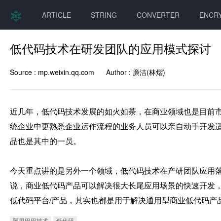
ARTICLE
STRING
CONVERTER
ENCR
低代码技术在研发团队的应用模式探讨
Source :
mp.weixin.qq.com
Author :
廉洁(林熠)
近几年，低代码技术发展的如火如荼，在商业领域也是目前
统企业中更熟悉企业运作流程的业务人员可以亲自动手开发
品也是其中的一员。

今天重点讲的是另外一个领域，低代码技术在产研团队应用
说，商业低代码产品可以解决很大长尾应用场景的快速开发
低代码平台/产品，其实也都是用于解决通用型商业低代码产
阿里巴巴技术
低代码