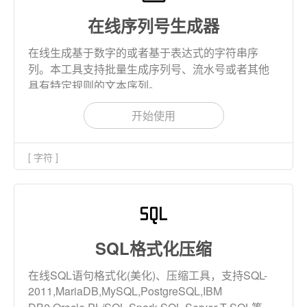
在线序列号生成器
在线生成基于数字的或者基于表达式的字符串序
列。本工具支持批量生成序列号、流水号或者其他
具有特定规则的文本序列。
开始使用
[ 字符 ]
SQL格式化压缩
在线SQL语句格式化(美化)、压缩工具，支持SQL-
2011,MariaDB,MySQL,PostgreSQL,IBM