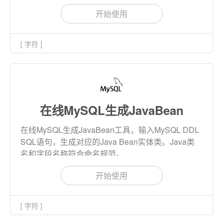
开始使用
[ 字符 ]
在线MySQL生成JavaBean
在线MySQL生成JavaBean工具，输入MySQL DDL
SQL语句，生成对应的Java Bean实体类。Java类
名和字段名称符合命名规范。
开始使用
[ 字符 ]