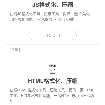
JS格式化、压缩
在线JS格式化工具、压缩工具，提供一键JS美化、
JS格式化功能，一键JS最小化压缩功能。
开始使用
[ 字符 ]
HTML格式化、压缩
在线HTML格式化工具、压缩工具，提供一键HTML
美化、HTML格式化功能，一键HTML最小化压缩功
能。