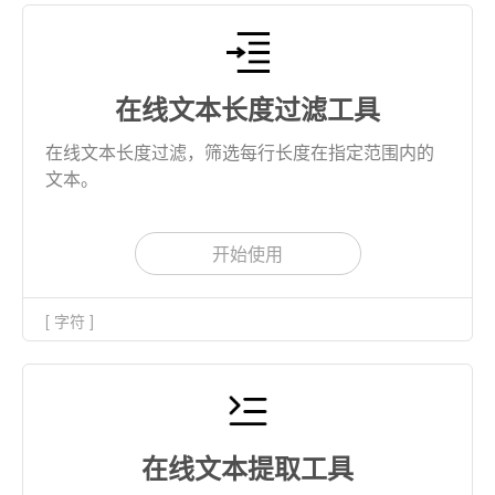
在线文本长度过滤工具
在线文本长度过滤，筛选每行长度在指定范围内的
文本。
开始使用
[ 字符 ]
在线文本提取工具