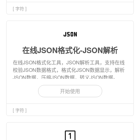
[ 字符 ]
在线JSON格式化-JSON解析
在线JSON格式化工具，JSON解析工具，支持在线
校验JSON数据格式，格式化JSON数据显示，解析
JSON数据，压缩JSON数据，转义JSON数据。
JSON数据源支持输入字符串，打开本地文件和打开
开始使用
URL。
[ 字符 ]