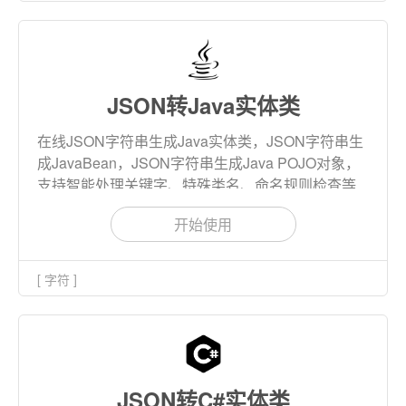
JSON转Java实体类
在线JSON字符串生成Java实体类，JSON字符串生
成JavaBean，JSON字符串生成Java POJO对象，
支持智能处理关键字、特殊类名、命名规则检查等
特性。
开始使用
[ 字符 ]
JSON转C#实体类