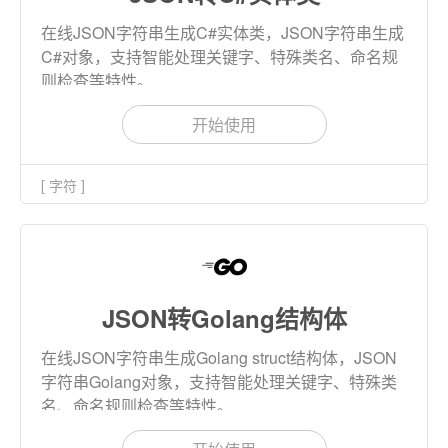
在线JSON字符串生成C#实体类，JSON字符串生成
C#对象，支持智能处理关键字、特殊类名、命名规
则检查等特性。
开始使用
[ 字符 ]
JSON转Golang结构体
在线JSON字符串生成Golang struct结构体，JSON
字符串Golang对象，支持智能处理关键字、特殊类
名、命名规则检查等特性。