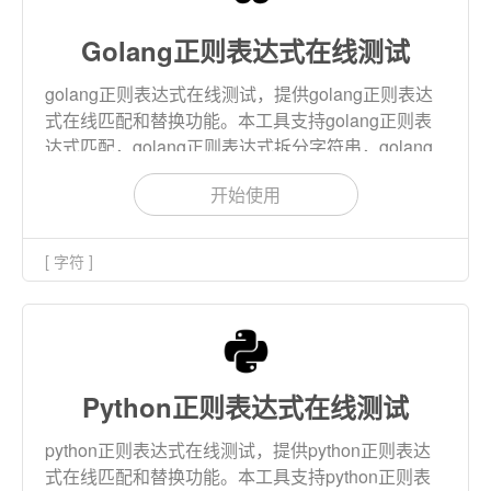
Golang正则表达式在线测试
golang正则表达式在线测试，提供golang正则表达
式在线匹配和替换功能。本工具支持golang正则表
达式匹配，golang正则表达式拆分字符串，golang
正则表达式替换字符串功能。
开始使用
[ 字符 ]
Python正则表达式在线测试
python正则表达式在线测试，提供python正则表达
式在线匹配和替换功能。本工具支持python正则表