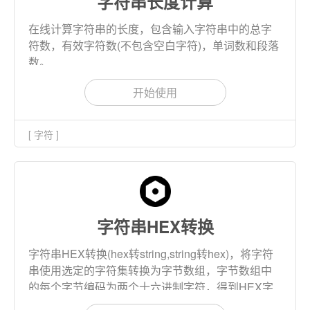
字符串长度计算
在线计算字符串的长度，包含输入字符串中的总字
符数，有效字符数(不包含空白字符)，单词数和段落
数。
开始使用
[ 字符 ]
字符串HEX转换
字符串HEX转换(hex转string,string转hex)，将字符
串使用选定的字符集转换为字节数组，字节数组中
的每个字节编码为两个十六进制字符，得到HEX字
符串结果。