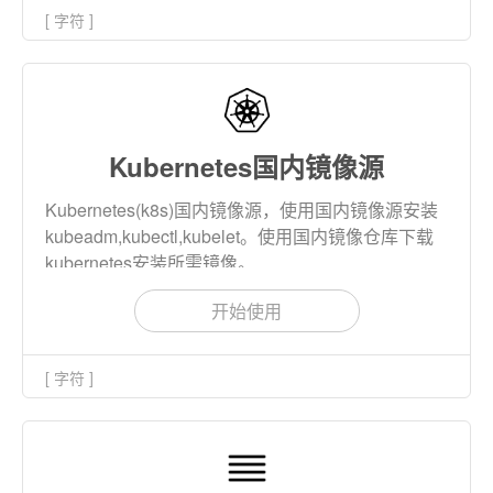
[ 字符 ]
Kubernetes国内镜像源
Kubernetes(k8s)国内镜像源，使用国内镜像源安装
kubeadm,kubectl,kubelet。使用国内镜像仓库下载
kubernetes安装所需镜像。
开始使用
[ 字符 ]