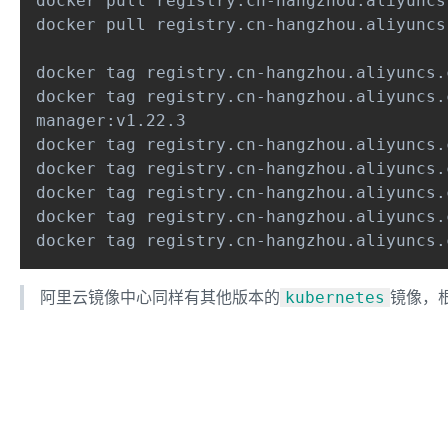
docker pull registry.cn-hangzhou.aliyuncs
docker pull registry.cn-hangzhou.aliyuncs
docker tag registry.cn-hangzhou.aliyuncs.
docker tag registry.cn-hangzhou.aliyuncs.
manager:v1.22.3

docker tag registry.cn-hangzhou.aliyuncs.
docker tag registry.cn-hangzhou.aliyuncs.
docker tag registry.cn-hangzhou.aliyuncs.
docker tag registry.cn-hangzhou.aliyuncs.
docker tag registry.cn-hangzhou.aliyuncs.
阿里云镜像中心同样有其他版本的
镜像，
kubernetes