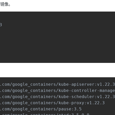
需镜像。


.com/google_containers/kube-apiserver:v1.22.3

.com/google_containers/kube-controller-manage
.com/google_containers/kube-scheduler:v1.22.3

.com/google_containers/kube-proxy:v1.22.3

.com/google_containers/pause:3.5
