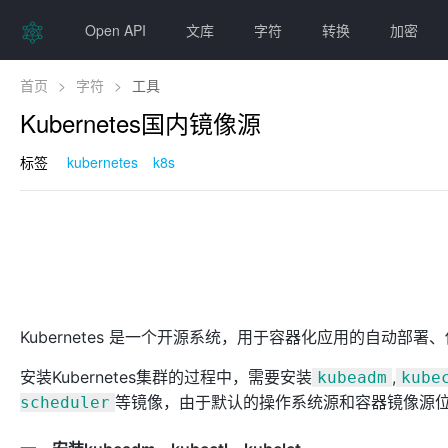
Open API
文库
字符
转换
加密
首页
>
字符
>
工具
Kubernetes国内镜像源
标签
kubernetes
k8s
Kubernetes 是一个开源系统，用于容器化应用的自动
安装Kubernetes集群的过程中，需要安装
,
kubeadm
kube
等镜像，由于默认的操作系统源和容器镜像源位于
scheduler