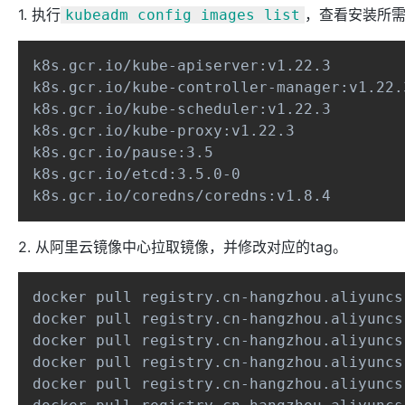
1. 执行
，查看安装所
kubeadm config images list
k8s.gcr.io/kube-apiserver:v1.22.3

k8s.gcr.io/kube-controller-manager:v1.22.3
k8s.gcr.io/kube-scheduler:v1.22.3

k8s.gcr.io/kube-proxy:v1.22.3

k8s.gcr.io/pause:3.5

k8s.gcr.io/etcd:3.5.0-0

k8s.gcr.io/coredns/coredns:v1.8.4
2. 从阿里云镜像中心拉取镜像，并修改对应的tag。
docker pull registry.cn-hangzhou.aliyuncs
docker pull registry.cn-hangzhou.aliyuncs
docker pull registry.cn-hangzhou.aliyuncs
docker pull registry.cn-hangzhou.aliyuncs
docker pull registry.cn-hangzhou.aliyuncs