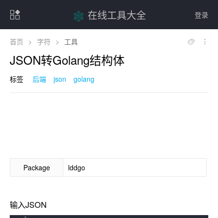
在线工具大全
登录
首页
>
字符
>
工具
JSON转Golang结构体
标签
后端
json
golang
Package
输入JSON