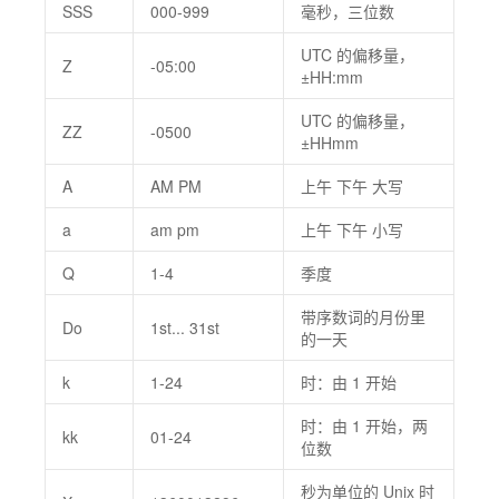
SSS
000-999
毫秒，三位数
UTC 的偏移量，
Z
-05:00
±HH:mm
UTC 的偏移量，
ZZ
-0500
±HHmm
A
AM PM
上午 下午 大写
a
am pm
上午 下午 小写
Q
1-4
季度
带序数词的月份里
Do
1st... 31st
的一天
k
1-24
时：由 1 开始
时：由 1 开始，两
kk
01-24
位数
秒为单位的 Unix 时