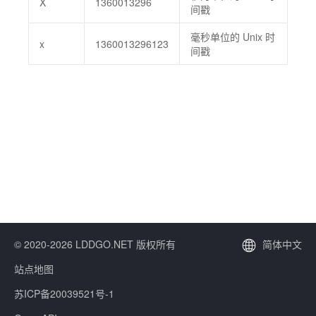
X
1360013296
间戳
毫秒单位的 Unix 时
x
1360013296123
间戳
© 2020-2026 LDDGO.NET 版权所有
简体中文
站点地图
苏ICP备20039521号-1