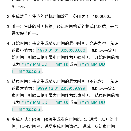
见下表。
生成数量：生成的随机时间数量，范围为 1 - 1000000。
唯一：生成的时间数据，经过时间格式的格式化以后，是否
需要保持唯一。
开始时间：指定生成随机时间的最小时间，允许为空。允许
的最小值为：
1970-01-01 00:00:00.000
。 如果未指定开
始时间，则默认使用最小时间作为开始时间。 开始时间的格
式为
YYYY-MM-DD HH:mm:ss
或者
YYYY-MM-DD
HH:mm:ss.SSS
。
结束时间：指定生成随机时间的最大时间（不包含）。允许
的最大值为：
9999-12-31 23:59:59.999
。 如果未指定结
束时间，则默认使用最大时间作为结束时间。 结束时间的格
式为
YYYY-MM-DD HH:mm:ss
或者
YYYY-MM-DD
HH:mm:ss.SSS
。
生成方式：随机 - 随机生成所有时间结果。递增 - 从开始时
间，以指定间隔，递增生成时间数据。 递减 - 从结束时间，