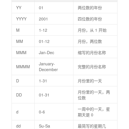
YY
01
两位数的年份
YYYY
2001
四位数的年份
M
1-12
月份，从 1 开始
MM
01-12
月份，两位数
MMM
Jan-Dec
缩写的月份名称
January-
MMMM
完整的月份名称
December
D
1-31
月份里的一天
月份里的一天，两
DD
01-31
位数
一周中的一天，星
d
0-6
期天是 0
dd
Su-Sa
最简写的星期几