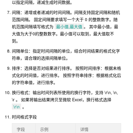
以指定间隔，递减生成时间数据。
间隔：递增或者递减的时间间隔。间隔支持固定间隔和随机
范围间隔。 固定间隔要求填写一个大于 0 的整数数字。随
机范围间隔填写格式为
最小值,最大值
。 其中最小值，最
大值为大于0的整数数字。最小值可以取到，最大值取不
到。
间隔单位：指定时间间隔的单位，结合时间结果的格式化字
符串，请合理的选择间隔单位。
排序：选择是否对结果进行排序。 按照时间排序：根据未格
式化的时间值，进行排序。 按照字符串排序：根据格式化后
的字符串值，进行排序。
换行格式：输出时间列表所使用的换行字符，支持 \r\n, \n,
\r 。 如果将输出结果拷贝至微软 Excel，换行格式选择
\r\n
。
时间格式字段
字段
示例
详情