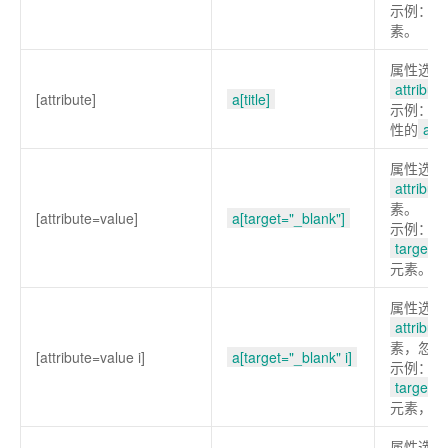
示例：选
素。
属性选择
attribute
[attribute]
a[title]
示例：选
性的
a
属性选择
attribute
素。
[attribute=value]
a[target="_blank"]
示例：选
target="
元素。
属性选择
attribute
素，忽略
[attribute=value i]
a[target="_blank" i]
示例：选
target="
元素，忽
属性选择