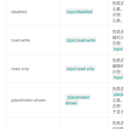
伪类选择
元素。
:disabled
input:disabled
示例：选
元素。
伪类选择
辑的元素
:read-write
input:read-write
示例：选
input
元
伪类选择
编辑的元
:read-only
input:read-only
示例：选
input
元
伪类选择
placeho
:placeholder-
:placeholder-shown
元素。
shown
示例：选
于显示中
伪类选择
中的默认