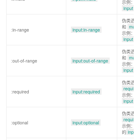
示例：选
input
元
伪类选择
和
max
:in-range
input:in-range
示例：选
input
元
伪类选择
和
max
:out-of-range
input:out-of-range
示例：选
input
元
伪类选择
required
:required
input:required
示例：选
input
元
伪类选择
required
:optional
input:optional
示例：选
的
input