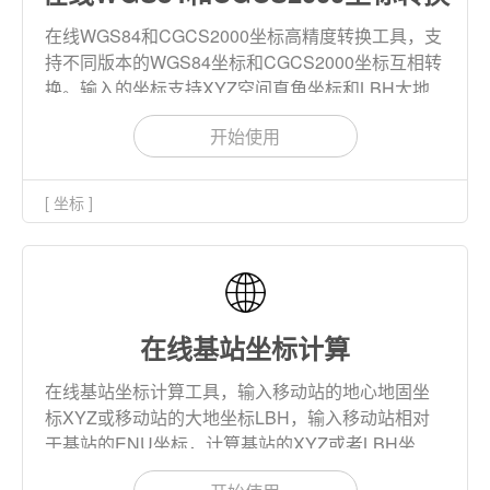
在线WGS84和CGCS2000坐标高精度转换工具，支
持不同版本的WGS84坐标和CGCS2000坐标互相转
换。输入的坐标支持XYZ空间直角坐标和LBH大地
坐标。转换支持历元计算和ITRF框架间坐标转换。
开始使用
[ 坐标 ]
在线基站坐标计算
在线基站坐标计算工具，输入移动站的地心地固坐
标XYZ或移动站的大地坐标LBH，输入移动站相对
于基站的ENU坐标，计算基站的XYZ或者LBH坐
标。本工具支持批量计算，支持多种椭球。