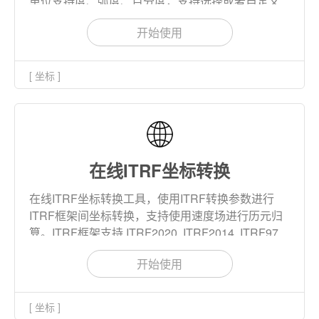
单位支持度、弧度、百分度，支持选择或者自定义
椭球参数。转换结果支持下载到本地。
开始使用
[ 坐标 ]
在线ITRF坐标转换
在线ITRF坐标转换工具，使用ITRF转换参数进行
ITRF框架间坐标转换，支持使用速度场进行历元归
算。ITRF框架支持 ITRF2020, ITRF2014, ITRF97
等十几个框架。输入坐标格式支持大地坐标LBH和
开始使用
地心地固坐标XYZ。
[ 坐标 ]