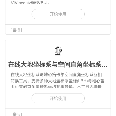
和Vincenty椭球模型。
开始使用
[ 坐标 ]
在线大地坐标系与空间直角坐标系转换
在线大地坐标系与地心笛卡尔空间直角坐标系互相
转换工具，支持多种大地坐标系坐标(LBH)与地心笛
卡尔空间直角坐标系坐标互相转换。本工具支持批
量转换，转换结果支持下载到本地。
开始使用
[ 坐标 ]