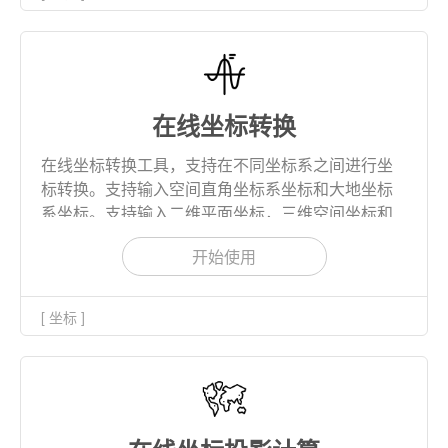
在线坐标转换
在线坐标转换工具，支持在不同坐标系之间进行坐
标转换。支持输入空间直角坐标系坐标和大地坐标
系坐标。支持输入二维平面坐标，三维空间坐标和
四维时空坐标。支持二参数、三参数、四参数、五
开始使用
参数、七参数坐标转换。支持对应参数转换的运动
版本。
[ 坐标 ]