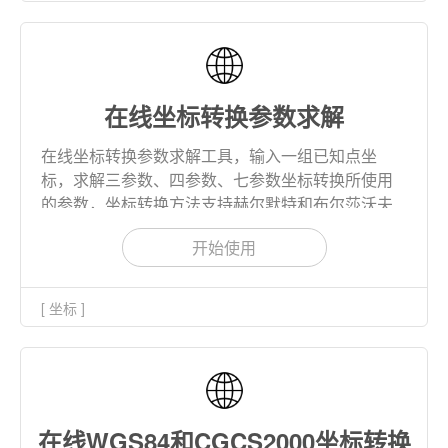
在线坐标转换参数求解
在线坐标转换参数求解工具，输入一组已知点坐
标，求解三参数、四参数、七参数坐标转换所使用
的参数，坐标转换方法支持赫尔默特和布尔莎沃夫
模型，输入坐标支持输入2D和3D坐标，支持输入空
开始使用
间直角坐标和大地坐标。
[ 坐标 ]
在线WGS84和CGCS2000坐标转换