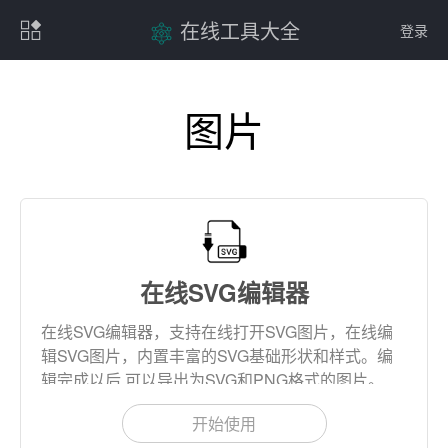
在线工具大全
登录
图片
在线SVG编辑器
在线SVG编辑器，支持在线打开SVG图片，在线编
辑SVG图片，内置丰富的SVG基础形状和样式。编
辑完成以后,可以导出为SVG和PNG格式的图片。
开始使用