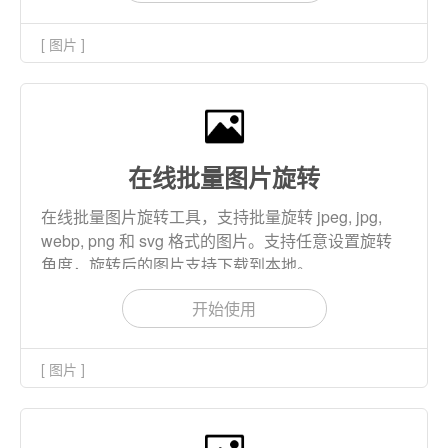
[ 图片 ]
在线批量图片旋转
在线批量图片旋转工具，支持批量旋转 jpeg, jpg,
webp, png 和 svg 格式的图片。支持任意设置旋转
角度，旋转后的图片支持下载到本地。
开始使用
[ 图片 ]