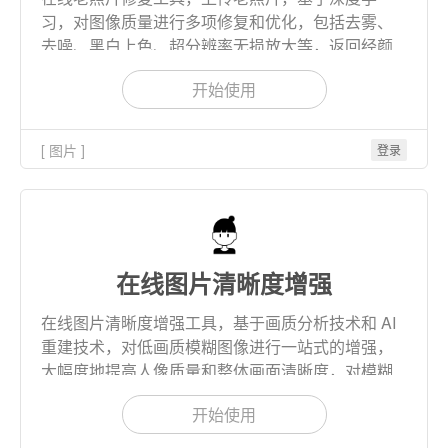
习，对图像质量进行多项修复和优化，包括去雾、
去噪、黑白上色、超分辨率无损放大等，返回经颜
色增强和去除照片模糊度处理之后的清晰图片。
开始使用
[ 图片 ]
登录
在线图片清晰度增强
在线图片清晰度增强工具，基于画质分析技术和 AI
重建技术，对低画质模糊图像进行一站式的增强，
大幅度地提高人像质量和整体画面清晰度，对模糊
图像进行智能快速去噪，优化图像纹理细节，使画
开始使用
面更加自然清晰，提升用户的使用体验。