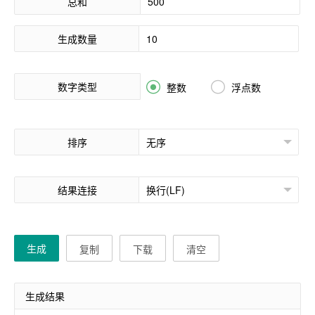
总和
生成数量
数字类型


整数
浮点数
排序
结果连接
生成
复制
下载
清空
生成结果