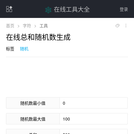
在线工具大全
登录
首页
>
字符
>
工具
在线总和随机数生成
标签
随机
随机数最小值
随机数最大值