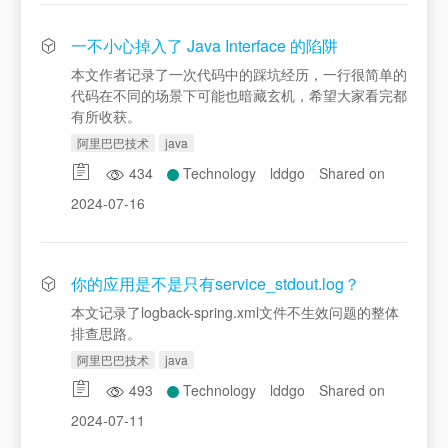
一不小心掉入了 Java Interface 的陷阱
本文作者记录了一次代码中的踩坑经历，一行很简单的
代码在不同的场景下可能也暗藏玄机，希望大家看完都
有所收获。
阿里巴巴技术
java
434
Technology
lddgo
Shared on
2024-07-16
你的应用是不是只有service_stdout.log？
本文记录了logback-spring.xml文件不生效问题的整体
排查思路。
阿里巴巴技术
java
493
Technology
lddgo
Shared on
2024-07-11