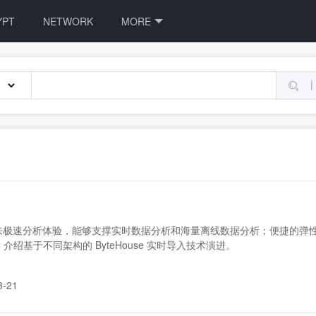
YPT
NETWORK
MORE
|
用户带来极速分析体验，能够支撑实时数据分析和海量离线数据分析；便捷的
基于不同架构的 ByteHouse 实时导入技术演进。
3-21