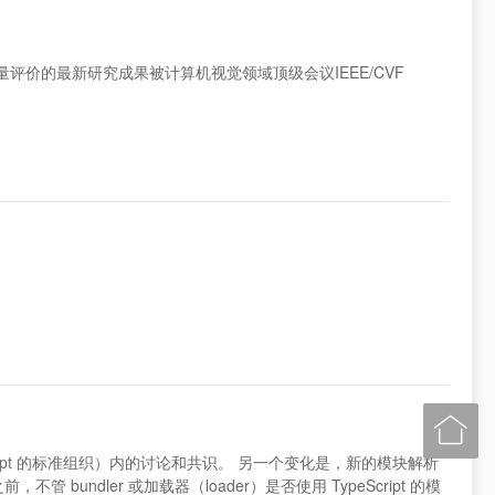
用于无参考视频质量评价的最新研究成果被计算机视觉领域顶级会议IEEE/CVF

/JavaScript 的标准组织）内的讨论和共识。 另一个变化是，新的模块解析
句之前，不管 bundler 或加载器（loader）是否使用 TypeScript 的模