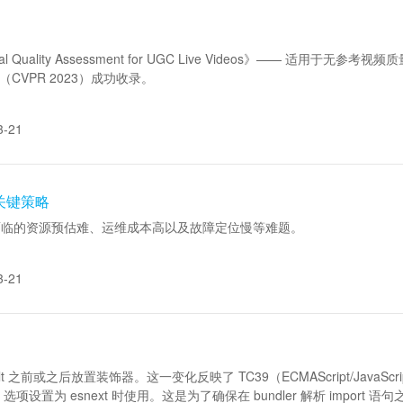
al Quality Assessment for UGC Live Videos》—— 适
ce 2023（CVPR 2023）成功收录。
3-21
关键策略
面临的资源预估难、运维成本高以及故障定位慢等难题。
3-21
rt default 之前或之后放置装饰器。这一变化反映了 TC39（ECMAScript
dule 选项设置为 esnext 时使用。这是为了确保在 bundler 解析 import 语