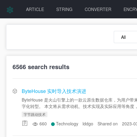
ARTICLE
STRING
CONVERTER
ENCR
6566
search results
ByteHouse 实时导入技术演进
ByteHouse 是火山引擎上的一款云原生数据仓库，为
字化转型。 本文将从需求动机、技术实现及实际应用等角度，介绍
字节跳动技术
660
Technology
lddgo
Shared on
2023-0