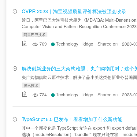
CVPR 2023｜淘宝视频质量评价算法被顶会收录
近日，阿里巴巴大淘宝技术题为《MD-VQA: Multi-Dimension
Computer Vision and Pattern Recognition Conferen
阿里巴巴技术
769
Technology
lddgo
Shared on
2023-0
解决创新业务的三大架构难题，央广购物用对了这个
央广购物借助云原生技术，解决了品小美这类创新业务普遍
腾讯技术
724
Technology
lddgo
Shared on
2023-0
TypeScript 5.0 已发布！看看增加了什么新功能
其中一个新变化是 TypeScript 允许在 export 和 expo
选项（moduleResolution）“bundler” 现在只能在将 --mo