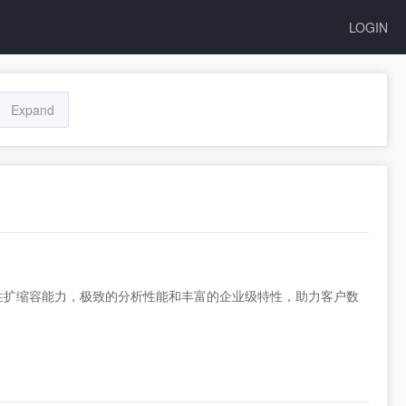
LOGIN
Expand
弹性扩缩容能力，极致的分析性能和丰富的企业级特性，助力客户数