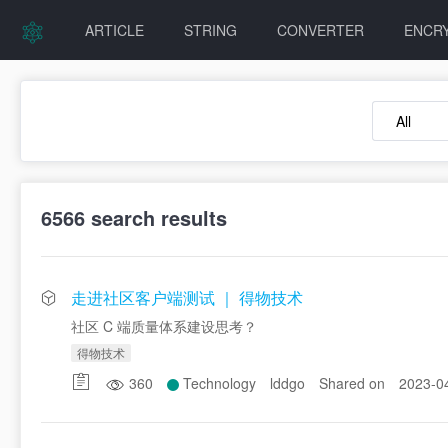
ARTICLE
STRING
CONVERTER
ENCR
6566
search results
走进社区客户端测试 ｜ 得物技术
社区 C 端质量体系建设思考？
得物技术
360
Technology
lddgo
Shared on
2023-0