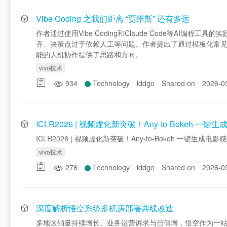
Vibe Coding 之我们距离 “贾维斯” 还有多远
作者通过使用Vibe Coding和Claude Code等A
齐、决策点过于依赖人工等问题。作者提出了通过模板化常见
能的人机协作提供了思路和方向。
vivo技术
934
Technology
lddgo
Shared on
2026-0
ICLR2026 | 视频虚化新突破！Any-to-Bokeh 一
ICLR2026 | 视频虚化新突破！Any-to-Bokeh 一键生成电
vivo技术
276
Technology
lddgo
Shared on
2026-0
深度解析悟空系统多机房部署共线改造
多地区销量持续增长、业务运营诉求与日俱增，悟空作为一站