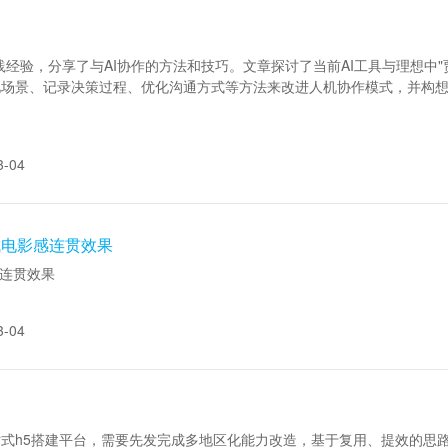
I编程工具的实践经验，分享了与AI协作的方法和技巧。文章探讨了当前AI工具与
场景、记录决策过程、优化沟通方式等方法来改进人机协作模式，并构想
3-04
键生成电影感连贯效果
影感连贯效果
3-04
式h5搭建平台，需要先发完成多地区化能力改造，基于复用、提效的思