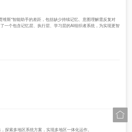
理想中"贾维斯"智能助手的差距，包括缺少持续记忆、意图理解需反复对
了一个包含记忆层、执行层、学习层的AI组织者系统，为实现更智

路，探索多地区系统方案，实现多地区一体化运作。