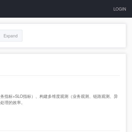
LOGIN
Expand
务指标+SLO指标）、构建多维度观测（业务观测、链路观测、异
障处理的效率。