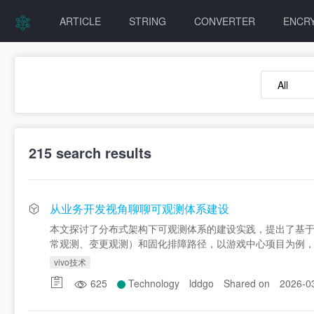
ARTICLE
STRING
CONVERTER
ENCR
215
search results
从业务开发视角聊聊可观测体系建设
本文探讨了分布式架构下可观测体系的建设实践，提出了基于
常观测、变更观测）和固化排障路径，以游戏中心项目为例
vivo技术
625
Technology
lddgo
Shared on
2026-0