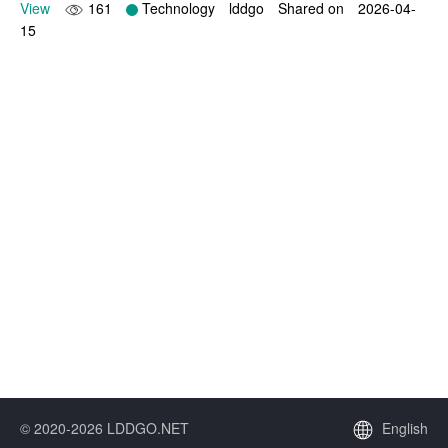
View
161
Technology
lddgo
Shared on
2026-04-
15
© 2020-2026 LDDGO.NET
English