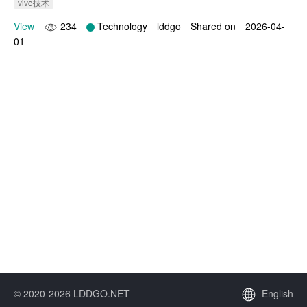
vivo技术
View
234
Technology
lddgo
Shared on
2026-04-
01
© 2020-2026 LDDGO.NET
English