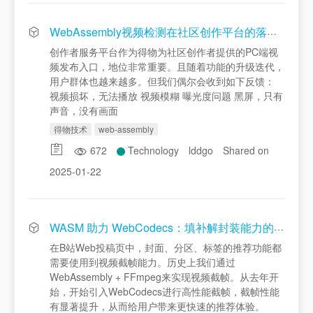
WebAssembly视频检测在社区创作平台的落地与实践 | 得物技术
创作者服务平台作为得物为社区创作者提供的PC端视
频发布入口，地位非常重要。且随着功能的升级迭代，
用户群体也越来越多。但我们偶尔会收到如下反馈：
视频损坏，无法播放 视频模糊 曝光度问题 黑屏，只有
声音，没有画面
得物技术
web-assembly
672
Technology
lddgo
Shared on
2025-01-22
WASM 助力 WebCodecs：填补解封装能力的空白
在B站Web投稿页中，封面、分区、标签的推荐功能都
需要使用到视频截帧能力。历史上我们通过
WebAssembly + FFmpeg来实现视频截帧。从去年开
始，开始引入WebCodecs进行高性能截帧，截帧性能
有显著提升，从而给用户带来更快速的推荐体验。