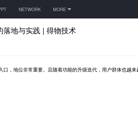
YPT
NETWORK
MORE
的落地与实践 | 得物技术
入口，地位非常重要。且随着功能的升级迭代，用户群体也越来