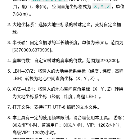
(°)，度(°)，米(m)。 空间直角坐标格式为
X , Y , Z
，单位
为米(m) 。
大地坐标系：选择大地坐标系的椭球定义，支持自定义椭
球。
半长轴：自定义椭球的半长轴长度，单位为米(m)。范围为
[6370000,6379999]。
扁率倒数：自定义椭球的扁率的倒数。范围为[270,300]。
LBH→XYZ：将输入的大地坐标系坐标（经度 , 纬度 , 高程
LBH）转换为地心空间直角坐标（X , Y , Z）。
XYZ→LBH：将输入的地心空间直角坐标（X , Y , Z）转换
为大地坐标系坐标（经度 , 纬度 , 高程 LBH）。
打开文件：支持打开 UTF-8 编码的文本文件。
本工具有一定的使用频率限制，请合理使用本工具。 游客：
30次/IP*小时，普通用户：30次/小时，VIP：120次/小时，
高级VIP：120次/小时。