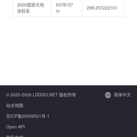
2000国家大地
6378137
298.257222101
坐标系
m
© 2020-2026 LDDGO.NET 版权所有
简体中文
站点地图
苏ICP备20039521号-1
Open API