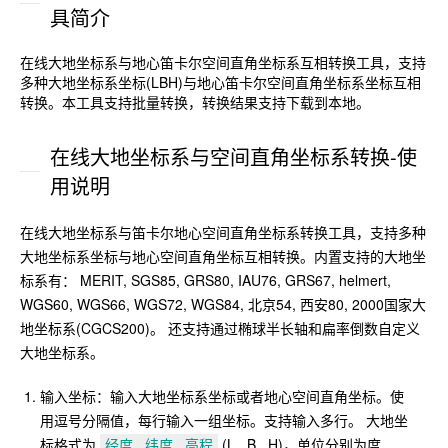
具简介
在线大地坐标系与地心笛卡尔空间直角坐标系互相转换工具，支持
多种大地坐标系坐标(LBH)与地心笛卡尔空间直角坐标系坐标互相
转换。本工具支持批量转换，转换结果支持下载到本地。
在线大地坐标系与空间直角坐标系转换-使
用说明
在线大地坐标系与笛卡尔地心空间直角坐标系转换工具，支持多种
大地坐标系坐标与地心空间直角坐标互相转换。内置支持的大地坐
标系有： MERIT, SGS85, GRS80, IAU76, GRS67, helmert,
WGS60, WGS66, WGS72, WGS84, 北京54, 西安80, 2000国家大
地坐标系(CGCS200)。 还支持通过椭球半长轴和扁率倒数自定义
大地坐标系。
输入坐标：输入大地坐标系坐标或者地心空间直角坐标。使
用逗号分隔值，每行输入一组坐标。支持输入多行。 大地坐
标格式为
经度 , 纬度 , 高程
(L , B , H)，单位分别为度