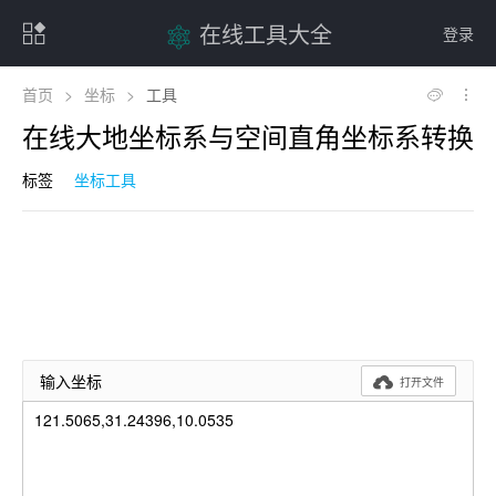
在线工具大全
登录
首页
>
坐标
>
工具
在线大地坐标系与空间直角坐标系转换
标签
坐标工具
输入坐标

打开文件