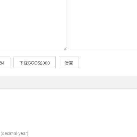
84
下载CGCS2000
清空
ecimal year)