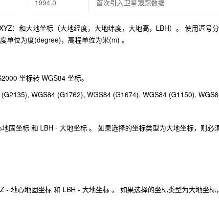
1994.0
首次引入卫星跟踪数据
YZ）和大地坐标（大地经度，大地纬度，大地高，LBH）。 使用逗号
单位为度(degree)，高程单位为米(m) 。
2000 坐标转 WGS84 坐标。
 WGS84 (G1762), WGS84 (G1674), WGS84 (G1150), WGS84
 - 地心地固坐标 和 LBH - 大地坐标 。 如果选择的坐标类型为大地坐
持 XYZ - 地心地固坐标 和 LBH - 大地坐标 。 如果选择的坐标类