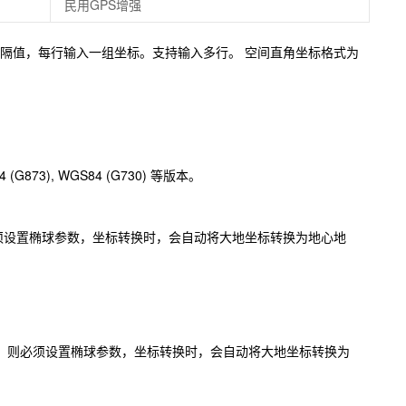
民用GPS增强
分隔值，每行输入一组坐标。支持输入多行。 空间直角坐标格式为
 (G873), WGS84 (G730) 等版本。
标，则必须设置椭球参数，坐标转换时，会自动将大地坐标转换为地心地
型为大地坐标，则必须设置椭球参数，坐标转换时，会自动将大地坐标转换为