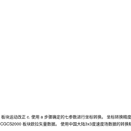
 b. 板块运动改正 c. 使用 a 步骤确定的七参数进行坐标转换。 坐
CGCS2000 板块欧拉矢量数据。 使用中国大陆3x3度速度场数据的