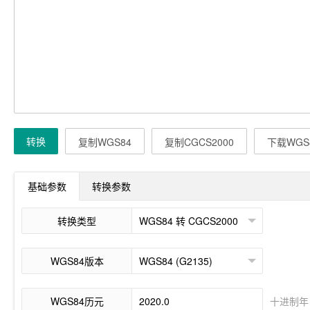
转换
复制WGS84
复制CGCS2000
下载WGS
基础参数
转换参数
转换类型
WGS84版本
WGS84历元
十进制年 (d