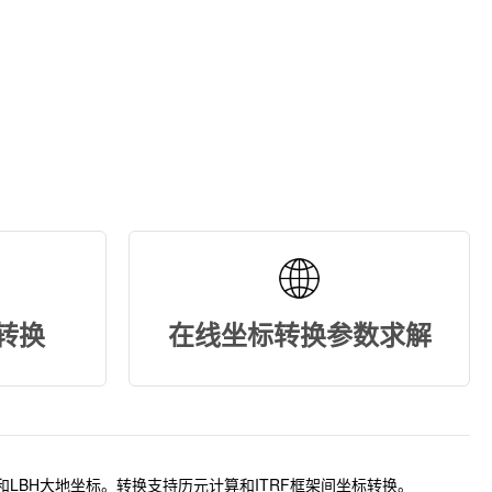
标转换
在线坐标转换参数求解
标和LBH大地坐标。转换支持历元计算和ITRF框架间坐标转换。