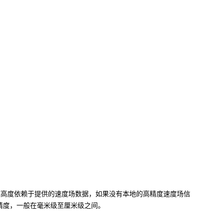
标转换精度高度依赖于提供的速度场数据，如果没有本地的高精度速度场信
转换精度，一般在毫米级至厘米级之间。