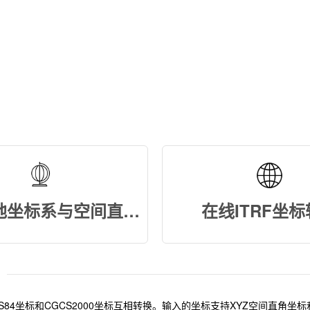
在线大地坐标系与空间直角坐标系转换
在线ITRF坐
GS84坐标和CGCS2000坐标互相转换。输入的坐标支持XYZ空间直角坐