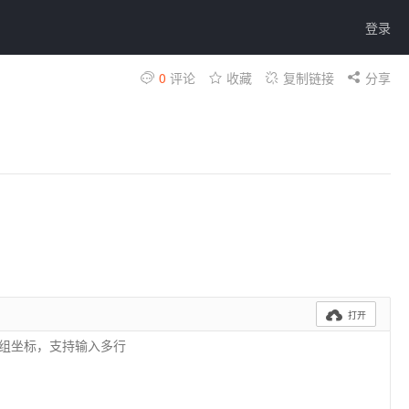
登录
0
评论
收藏
复制链接
分享

打开