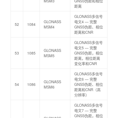
MSM3
GNSS伪距和相位
距离
GLONASS多信号
GLONASS
电文4 — 完整
52
1084
MSM4
GNSS伪距、相位
距离和CNR
GLONASS多信号
电文5 — 完整
GLONASS
53
1085
GNSS伪距，相位
MSM5
距离，相位距离
变化率和CNR
GLONASS多信号
电文6 — 完整
GLONASS
54
1086
GNSS伪距、相位
MSM6
距离和CNR（高
分辨率）
GLONASS多信号
电文7 — 完整
GNSS伪距，相位