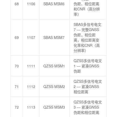
68
1106
SBAS MSM6
伪距、相位距离
和CNR（高分辨
率）
SBAS多信号电文
7 — 完整GNSS
伪距，相位距
69
1107
SBAS MSM7
离，相位距离变
化率和CNR（高
分辨率）
QZSS多信号电文
70
1111
QZSS MSM1
1 — 紧凑GNSS
伪距
QZSS多信号电文
71
1112
QZSS MSM2
2 — 紧凑GNSS
相位距离
QZSS多信号电文
72
1113
QZSS MSM3
3 — 紧凑GNSS
伪距和相位距离