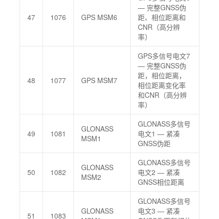
— 完整GNSS伪
47
1076
GPS MSM6
距、相位距离和
CNR（高分辨
率）
GPS多信号电文7
— 完整GNSS伪
距，相位距离，
48
1077
GPS MSM7
相位距离变化率
和CNR（高分辨
率）
GLONASS多信号
GLONASS
49
1081
电文1 — 紧凑
MSM1
GNSS伪距
GLONASS多信号
GLONASS
50
1082
电文2 — 紧凑
MSM2
GNSS相位距离
GLONASS多信号
GLONASS
电文3 — 紧凑
51
1083