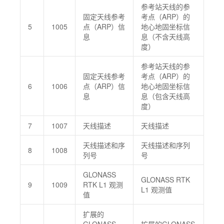
参考站天线的参
固定天线参考
考点（ARP）的
5
1005
点（ARP）信
地心地固坐标信
息
息（不含天线高
度）
参考站天线的参
固定天线参考
考点（ARP）的
6
1006
点（ARP）信
地心地固坐标信
息
息（包含天线高
度）
7
1007
天线描述
天线描述
天线描述和序
天线描述和序列
8
1008
列号
号
GLONASS
GLONASS RTK
9
1009
RTK L1 观测
L1 观测值
值
扩展的