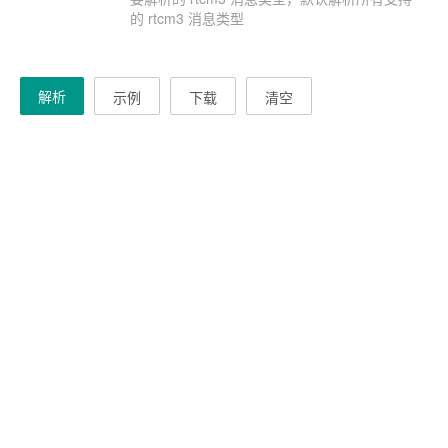
的 rtcm3 消息类型
解析
示例
下载
清空