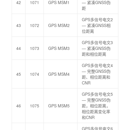
42
1071
GPS MSM1
— 紧凑GNSS伪
距
GPS多信号电文2
43
1072
GPS MSM2
— 紧凑GNSS相
位距离
GPS多信号电文3
44
1073
GPS MSM3
— 紧凑GNSS伪
距和相位距离
GPS多信号电文4
— 完整GNSS伪
45
1074
GPS MSM4
距、相位距离和
CNR
GPS多信号电文5
— 完整GNSS伪
46
1075
GPS MSM5
距，相位距离，
相位距离变化率
和CNR
GPS多信号电文6