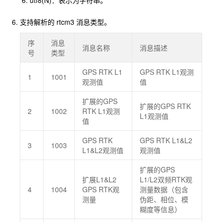
utf8(N)：表示为字符串。
支持解析的 rtcm3 消息类型。
序
消息
消息名称
消息描述
号
类型
GPS RTK L1
GPS RTK L1观测
1
1001
观测值
值
扩展的GPS
扩展的GPS RTK
2
1002
RTK L1观测
L1观测值
值
GPS RTK
GPS RTK L1&L2
3
1003
L1&L2观测值
观测值
扩展的GPS
扩展L1&L2
L1/L2双频RTK观
4
1004
GPS RTK观
测量数据（包含
测量
伪距、相位、模
糊度等信息）