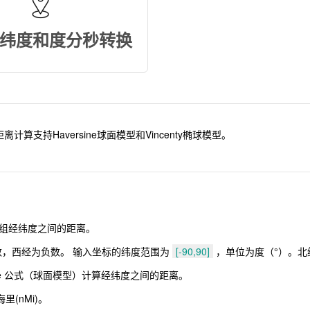
纬度和度分秒转换
持Haversine球面模型和Vincenty椭球模型。
组经纬度之间的距离。
数，西经为负数。 输入坐标的纬度范围为
[-90,90]
，单位为度（°）。北
sine 公式（球面模型）计算经纬度之间的距离。
里(nMi)。