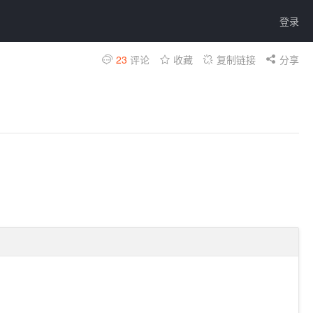
登录
23
评论
收藏
复制链接
分享