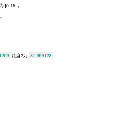
-15] 。
m。
1209
纬度2为
31.999123