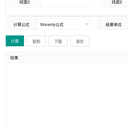
经度2
纬度2
计算公式
结果单位
计算
复制
下载
清空
结果