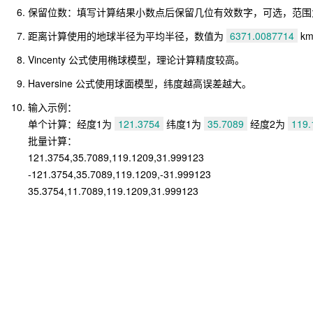
保留位数：填写计算结果小数点后保留几位有效数字，可选，范围为 [0
距离计算使用的地球半径为平均半径，数值为
6371.0087714
k
Vincenty 公式使用椭球模型，理论计算精度较高。
Haversine 公式使用球面模型，纬度越高误差越大。
输入示例：
单个计算：经度1为
121.3754
纬度1为
35.7089
经度2为
119.
批量计算：
121.3754,35.7089,119.1209,31.999123
-121.3754,35.7089,119.1209,-31.999123
35.3754,11.7089,119.1209,31.999123