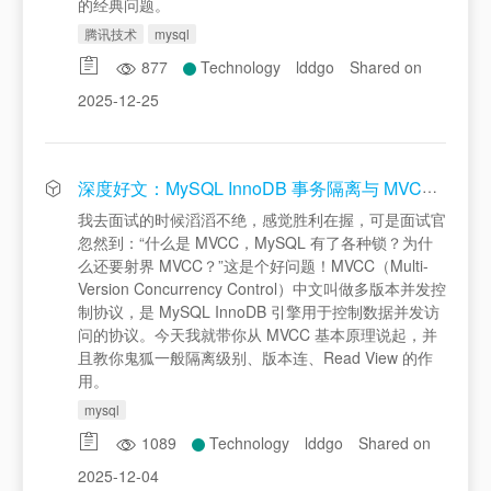
的经典问题。
腾讯技术
mysql
877
Technology
lddgo
Shared on
2025-12-25
深度好文：MySQL InnoDB 事务隔离与 MVCC、版本链与 ReadView 原理详解
我去面试的时候滔滔不绝，感觉胜利在握，可是面试官
忽然到：“什么是 MVCC，MySQL 有了各种锁？为什
么还要射界 MVCC？”这是个好问题！MVCC（Multi-
Version Concurrency Control）中文叫做多版本并发控
制协议，是 MySQL InnoDB 引擎用于控制数据并发访
问的协议。今天我就带你从 MVCC 基本原理说起，并
且教你鬼狐一般隔离级别、版本连、Read View 的作
用。
mysql
1089
Technology
lddgo
Shared on
2025-12-04