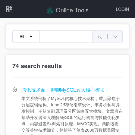
Online Tools
LOGIN
|
74
search results
腾讯技术面：聊聊MySQL五大核心模块
本文系统剖析了MySQL的核心技术架构，重点聚焦于
分层逻辑结构、InnoDB存储引擎设计、事务机制与并
发控制、主从复制原理及分区策略五大模块。文章旨在
帮助开发者深入理解MySQL的运行机制与性能优化要
点，内容涵盖B+树索引原理、MVCC实现、两阶段提
交等关键技术细节，并解答了单表2000万数据量限制