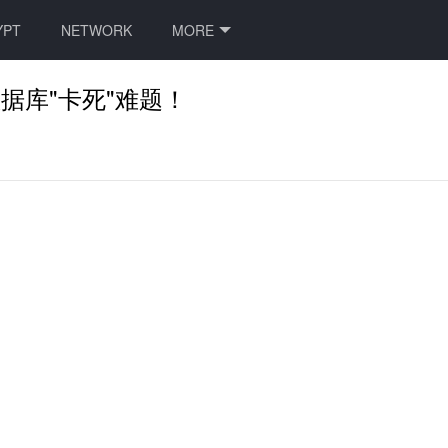
YPT
NETWORK
MORE
据库"卡死"难题！