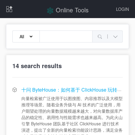
Online Tools
LOGIN
|
14
search results
十问 ByteHouse：如何基于 ClickHouse 玩转向量检索？
向量检索被广泛使用于以图搜图、内容推荐以及大模型
推理等场景。随着业务升级与 AI 技术的广泛使用，用
户期望处理的向量数据规模越来越大，对向量数据库产
品的稳定性、易用性与性能需求也越来越高。为此火山
引擎 ByteHouse 团队基于社区 ClickHouse 进行技术
演进，提出了全新的向量检索功能设计思路，满足业务