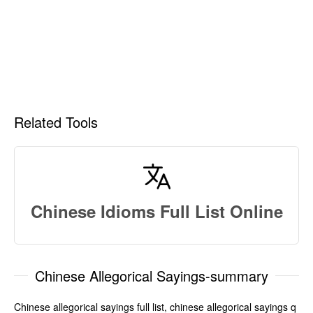
Related Tools
Chinese Idioms Full List Online
Chinese Allegorical Sayings-summary
Chinese allegorical sayings full list, chinese allegorical sayings q