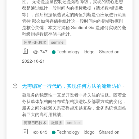
性。 无论是流量控制还是熔断降级，实现的核心思想
都是通过统计一段时间内的指标数据（请求数/错误数
等），然后根据预选设定的阈值判断是否应该进行流量
管控 那么如何存储并统计这一段时间内的指标数据则
是核心关键，本文将揭秘 Sentienl-Go 是如何实现的毫
秒级指标数据存储与统计。
阿里巴巴技术
sentinel
747
Technology
lddgo
Shared on
2022-10-21
无需编写一行代码，实现任何方法的流量防护能力
微服务的稳定性一直是开发者非常关注的话题。随着业
务从单体架构向分布式架构演进以及部署方式的变化，
服务之间的依赖关系变得越来越复杂，业务系统也面临
着巨大的高可用挑战。
阿里巴巴技术
微服务
sentinel
845
Technology
lddgo
Shared on