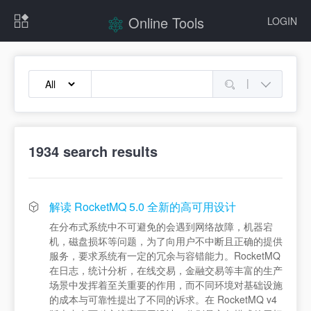
Online Tools
LOGIN
|
1934
search results
解读 RocketMQ 5.0 全新的高可用设计
在分布式系统中不可避免的会遇到网络故障，机器宕
机，磁盘损坏等问题，为了向用户不中断且正确的提供
服务，要求系统有一定的冗余与容错能力。RocketMQ
在日志，统计分析，在线交易，金融交易等丰富的生产
场景中发挥着至关重要的作用，而不同环境对基础设施
的成本与可靠性提出了不同的诉求。在 RocketMQ v4