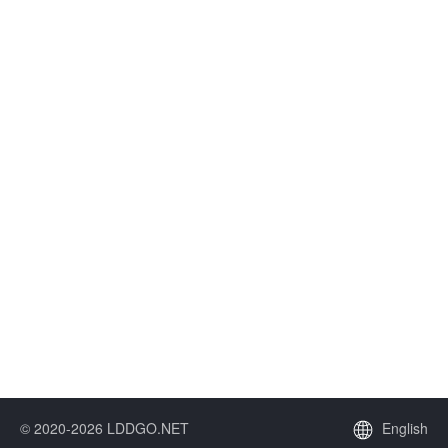
© 2020-2026 LDDGO.NET
English