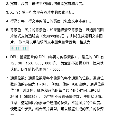
宽度、高度：最终生成图片的像素宽度和高度。
X、Y：第一行文字在图片中的像素坐标。
行高：每一行文字的所占的高度（包含文字本身）。
背景色：图片的背景色，如果选择清空背景色，且选择的图
片格式支持透明度（比如png格式），则将生成透明文字图
片。 你也可以手动填写文字颜色和背景色，格式为
#FFFFFF
。
DPI：设置图片的 DPI （每英寸的像素数），常见的 DPI 有
72，96，150，300，600 等。 为空则不设置 DPI，使用默
认值。DPI 值的范围为 1 - 5000 。
通道位数：通道位数是每个像素的每个通道的位数。通道位
数的值的范围为 1 - 64 。 例如，使用 RGB 颜色、通道位数
位 16，则红色、绿色和蓝色的每个通道的范围可以是0到
2^16-1（65535）。 为空则不设置通道位数，使用默认值。
注意：这是图片像素单个通道的位数，不是图片的位深度。
使用这个参数，结合图片类型，可以设置生成的图片的位深
度。