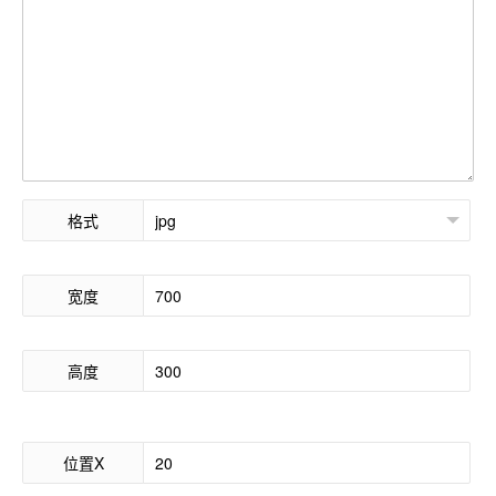
格式
宽度
高度
位置X