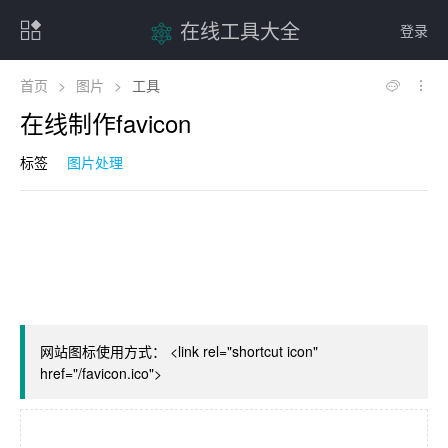
在线工具大全
登录
首页
>
图片
>
工具
在线制作favicon
标签
图片处理
网站图标使用方式：
<link rel="shortcut icon"
href="/favicon.ico">