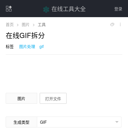
在线工具大全
登录
首页
>
图片
>
工具
在线GIF拆分
标签
图片处理
gif
图片
打开文件
生成类型