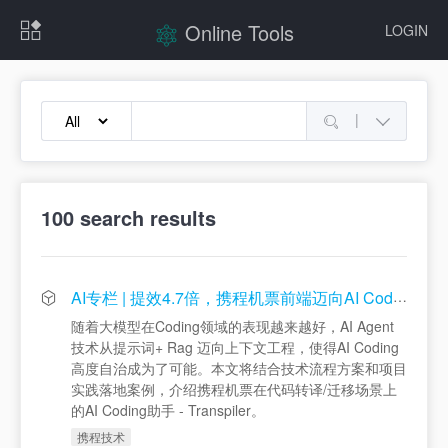
Online Tools
LOGIN
|
100
search results
AI专栏 | 提效4.7倍，携程机票前端迈向AI Coding自治
随着大模型在Coding领域的表现越来越好，AI Agent
技术从提示词+ Rag 迈向上下文工程，使得AI Coding
高度自治成为了可能。本文将结合技术流程方案和项目
实践落地案例，介绍携程机票在代码转译/迁移场景上
的AI Coding助手 - Transpiler。
携程技术