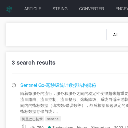
ARTICLE
STRING
CONVERTER
ENCR
3
search results
Sentinel Go-毫秒级统计数据结构揭秘
随着微服务的流行，服务和服务之间的稳定性变得越来越重要。在 202
流量路由、流量控制、流量整形、熔断降级、系统自适应过载
间内的指标数据（请求数/错误数等），然后根据预选设定的阈值
指标数据存储与统计。
阿里巴巴技术
sentinel
750
Technology
lddgo
Shared on
2022-1