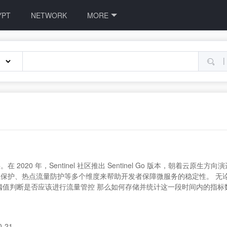
YPT
NETWORK
MORE
|
0 年，Sentinel 社区推出 Sentinel Go 版本，朝着云原生方向
保护、热点流量防护等多个维度来帮助开发者保障微服务的稳定性。 无
判断是否应该进行流量管控 那么如何存储并统计这一段时间内的指标数据则是
0-21