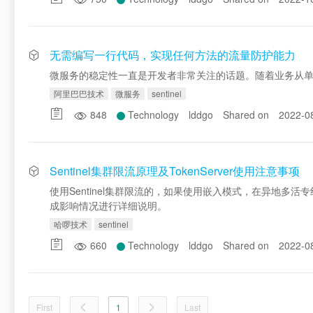
无需编写一行代码，实现任何方法的流量防护能力
微服务的稳定性一直是开发者非常关注的话题。随着业务从
阿里巴巴技术
微服务
sentinel
848
Technology
lddgo
Shared on
2022-0
Sentinel集群限流原理及TokenServer使用注意事项
使用Sentinel集群限流的，如果使用嵌入模式，在异地
成影响情况进行详细说明。
哈啰技术
sentinel
660
Technology
lddgo
Shared on
2022-0
First
1
Last