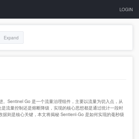
LOGIN
Expand
演进。Sentinel Go 是一个流量治理组件，主要以流量为切入点，从
论是流量控制还是熔断降级，实现的核心思想都是通过统计一段时
核心关键，本文将揭秘 Sentienl-Go 是如何实现的毫秒级