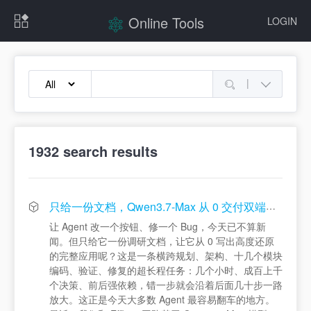
Online Tools
LOGIN
|
1932
search results
只给一份文档，Qwen3.7-Max 从 0 交付双端应用
让 Agent 改一个按钮、修一个 Bug，今天已不算新
闻。但只给它一份调研文档，让它从 0 写出高度还原
的完整应用呢？这是一条横跨规划、架构、十几个模块
编码、验证、修复的超长程任务：几个小时、成百上千
个决策、前后强依赖，错一步就会沿着后面几十步一路
放大。这正是今天大多数 Agent 最容易翻车的地方。