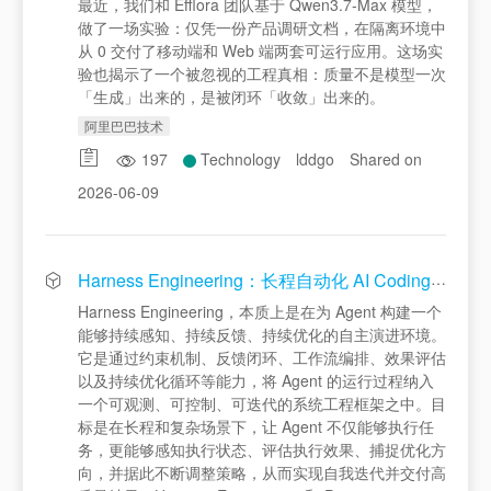
最近，我们和 Efflora 团队基于 Qwen3.7-Max 模型，
做了一场实验：仅凭一份产品调研文档，在隔离环境中
从 0 交付了移动端和 Web 端两套可运行应用。这场实
验也揭示了一个被忽视的工程真相：质量不是模型一次
「生成」出来的，是被闭环「收敛」出来的。
阿里巴巴技术
197
Technology
lddgo
Shared on
2026-06-09
Harness Engineering：长程自动化 AI Coding / Skills 开发实践
Harness Engineering，本质上是在为 Agent 构建一个
能够持续感知、持续反馈、持续优化的自主演进环境。
它是通过约束机制、反馈闭环、工作流编排、效果评估
以及持续优化循环等能力，将 Agent 的运行过程纳入
一个可观测、可控制、可迭代的系统工程框架之中。目
标是在长程和复杂场景下，让 Agent 不仅能够执行任
务，更能够感知执行状态、评估执行效果、捕捉优化方
向，并据此不断调整策略，从而实现自我迭代并交付高