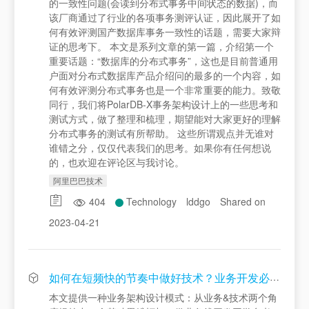
的一致性问题(会读到分布式事务中间状态的数据)，而
该厂商通过了行业的各项事务测评认证，因此展开了如
何有效评测国产数据库事务一致性的话题，需要大家辩
证的思考下。 本文是系列文章的第一篇，介绍第一个
重要话题：“数据库的分布式事务”，这也是目前普通用
户面对分布式数据库产品介绍问的最多的一个内容，如
何有效评测分布式事务也是一个非常重要的能力。致敬
同行，我们将PolarDB-X事务架构设计上的一些思考和
测试方式，做了整理和梳理，期望能对大家更好的理解
分布式事务的测试有所帮助。 这些所谓观点并无谁对
谁错之分，仅仅代表我们的思考。如果你有任何想说
的，也欢迎在评论区与我讨论。
阿里巴巴技术
404
Technology
lddgo
Shared on
2023-04-21
如何在短频快的节奏中做好技术？业务开发必会的架构思维
本文提供一种业务架构设计模式：从业务&技术两个角