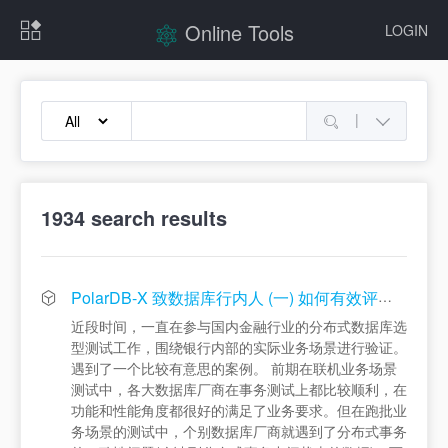
Online Tools
LOGIN
|
1934
search results
PolarDB-X 致数据库行内人 (一) 如何有效评测国产数据库的分布式事务
近段时间，一直在参与国内金融行业的分布式数据库选
型测试工作，围绕银行内部的实际业务场景进行验证。
遇到了一个比较有意思的案例。 前期在联机业务场景
测试中，各大数据库厂商在事务测试上都比较顺利，在
功能和性能角度都很好的满足了业务要求。但在跑批业
务场景的测试中，个别数据库厂商就遇到了分布式事务