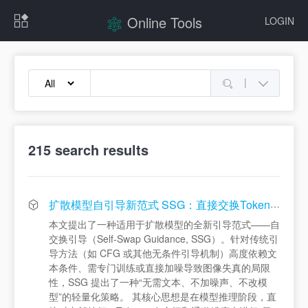
Online Tools
LOGIN
|
215
search results
扩散模型自引导新范式 SSG：直接交换Token就能变强！ | CVPR 2026 Oral
本文提出了一种适用于扩散模型的全新引导范式——自
交换引导（Self-Swap Guidance, SSG）。针对传统引
导方法（如 CFG 或其他无条件引导机制）高度依赖文
本条件、需专门训练或直接加噪导致图像失真的局限
性，SSG 提出了一种“无需文本、不加噪声、不改模
型”的轻量化策略。 其核心思想是在模型推理阶段，直