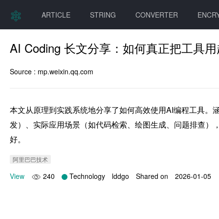
ARTICLE
STRING
CONVERTER
ENCR
AI Coding 长文分享：如何真正把工
Source :
mp.weixin.qq.com
本文从原理到实践系统地分享了如何高效使用AI编程工具。涵盖其
发）、实际应用场景（如代码检索、绘图生成、问题排查），
好。
阿里巴巴技术
View
240
Technology
lddgo
Shared on
2026-01-05