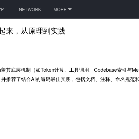
YPT
NETWORK
MORE
具用起来，从原理到实践
底层机制（如Token计算、工具调用、Codebase索引与Mer
并推荐了结合AI的编码最佳实践，包括文档、注释、命名规范和